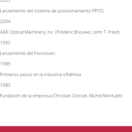
2005
Lanzamiento del sistema de posicionamiento PPOS
2004
A&R Optical Machinery, Inc. (Frédéric Breuwer, John T. Fried)
1992
Lanzamiento del Focovision
1985
Primeros pasos en la industria oftálmica
1983
Fundación de la empresa (Christian Closset, Michel Montulet)