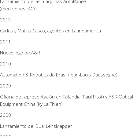
Lanzamiento de las máquinas AutoRange
(mediciones FOA)
2013
Carlos y Matias Casco, agentes en Latinoamerica
2011
Nuevo logo de A&R
2010
Automation & Robotics do Brasil (Jean-Louis Daussogne)
2009
Oficina de representación en Tailandia (Paul Pitot) y A&R Optical
Equipment China (Ky La-Thien)
2008
Lanzamiento del Dual LensMapper